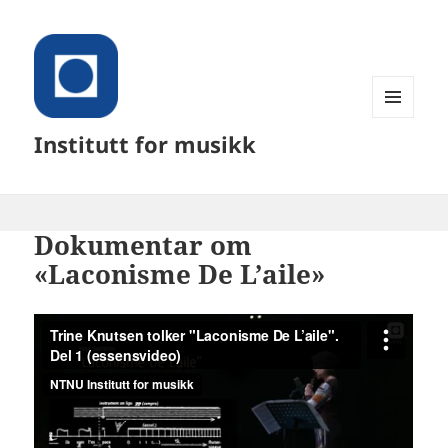
MENY
Institutt for musikk
OG
WIDGETER
Dokumentar om
«Laconisme De L’aile»