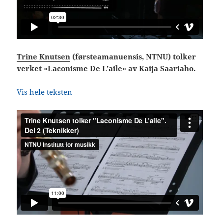
Trine Knutsen
(førsteamanuensis, NTNU) tolker
verket «Laconisme De L’aile» av Kaija Saariaho.
Vis hele teksten