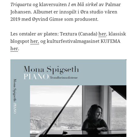
Triquarta
og klaversuiten
I en blå sirkel
av Palmar
Johansen. Albumet er innspilt i Øra studio våren
2019 med Øyvind Gimse som produsent.
Les omtaler av platen: Textura (Canada)
her
, klassisk
blogspot
her,
og kulturfestivalmagasinet KUFEMA
her
.