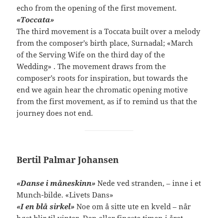
echo from the opening of the first movement.
«Toccata»
The third movement is a Toccata built over a melody
from the composer’s birth place, Surnadal; «March
of the Serving Wife on the third day of the
Wedding» . The movement draws from the
composer’s roots for inspiration, but towards the
end we again hear the chromatic opening motive
from the first movement, as if to remind us that the
journey does not end.
Bertil Palmar Johansen
«Danse i måneskinn»
Nede ved stranden, – inne i et
Munch-bilde. «Livets Dans»
«I en blå sirkel»
Noe om å sitte ute en kveld – når