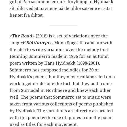
gitt ut. Variasjonene er nært knytt opp til Hyldbakk
sitt dikt ved at navnene på de ulike satsene er sitat
hentet fra diktet.
«The Road»
(2018) is a set of variations over the
song
«E Slåttatæja».
Mona Spigseth came up with
the idea to write variations over the melody that
Henning Sommerro made in 1976 for an autumn
poem written by Hans Hyldbakk (1898-2001).
Sommerro has composed melodies for 30 of
Hyldbakk’s poems, but they never collaborated on a
work together despite the fact that they both come
from Surnadal in Nordmøre and knew each other
well. The poems that Sommerro set to music were
taken from various collections of poems published
by Hyldbakk. The variations are directly associated
with the poem by the use of quotes from the poem
used as titles for each movement.