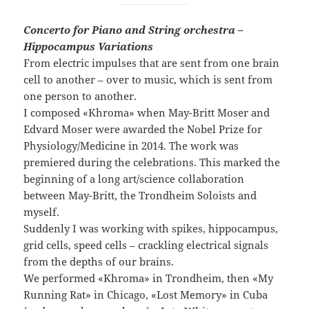
Concerto for Piano and String orchestra –
Hippocampus Variations
From electric impulses that are sent from one brain
cell to another – over to music, which is sent from
one person to another.
I composed «Khroma» when May-Britt Moser and
Edvard Moser were awarded the Nobel Prize for
Physiology/Medicine in 2014. The work was
premiered during the celebrations. This marked the
beginning of a long art/science collaboration
between May-Britt, the Trondheim Soloists and
myself.
Suddenly I was working with spikes, hippocampus,
grid cells, speed cells – crackling electrical signals
from the depths of our brains.
We performed «Khroma» in Trondheim, then «My
Running Rat» in Chicago, «Lost Memory» in Cuba