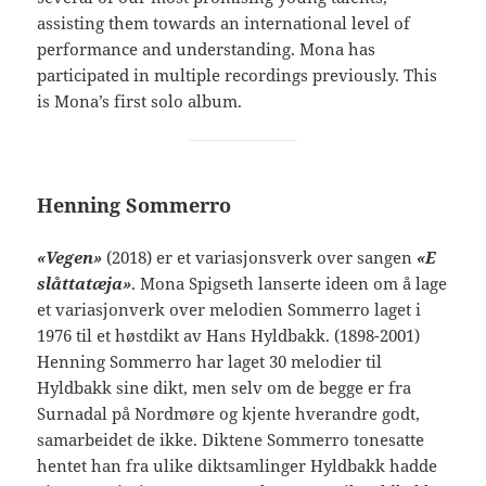
assisting them towards an international level of
performance and understanding. Mona has
participated in multiple recordings previously. This
is Mona’s first solo album.
Henning Sommerro
«Vegen»
(2018) er et variasjonsverk over sangen
«E
slåttatæja»
. Mona Spigseth lanserte ideen om å lage
et variasjonverk over melodien Sommerro laget i
1976 til et høstdikt av Hans Hyldbakk. (1898-2001)
Henning Sommerro har laget 30 melodier til
Hyldbakk sine dikt, men selv om de begge er fra
Surnadal på Nordmøre og kjente hverandre godt,
samarbeidet de ikke. Diktene Sommerro tonesatte
hentet han fra ulike diktsamlinger Hyldbakk hadde