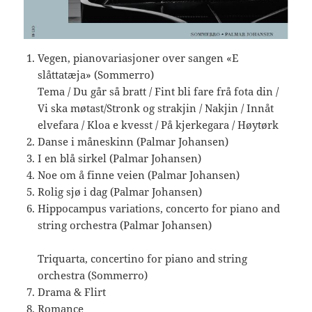
Vegen, pianovariasjoner over sangen «E
slåttatæja» (Sommerro)
Tema / Du går så bratt / Fint bli fare frå fota din /
Vi ska møtast/Stronk og strakjin / Nakjin / Innåt
elvefara / Kloa e kvesst / På kjerkegara / Høytørk
Danse i måneskinn (Palmar Johansen)
I en blå sirkel (Palmar Johansen)
Noe om å finne veien (Palmar Johansen)
Rolig sjø i dag (Palmar Johansen)
Hippocampus variations, concerto for piano and
string orchestra (Palmar Johansen)
Triquarta, concertino for piano and string
orchestra (Sommerro)
Drama & Flirt
Romance