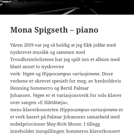
Mona Spigseth – piano
Våren 2019 var jeg så heldig at jeg fikk jobbe med
nyskrevet musikk og sammen med
TrondheimSolistene har jeg spilt inn et album med
blant annet to nyskrevne
verk:
Vegen
og
Hippocampus variasjonene
. Disse
verkene er skrevet spesielt for meg, av henholdsvis
Henning Sommerro og Bertil Palmar
Johansen.
Vegen
er et variasjonsverk for solo klaver
over sangen «E Slåttåtæja»,
mens klaverkonserten
Hippocampus-variasjonene
er
et verk basert på Palmar Johansens samarbeid med
nobelprisvinner May-Britt Moser. I tillegg
inneholder innspillingen Sommeros klaverkonsert