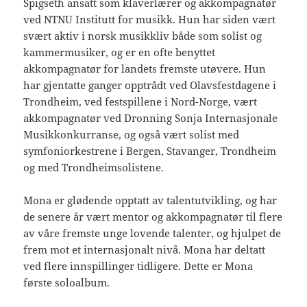
Spigseth ansatt som klaverlærer og akkompagnatør
ved NTNU Institutt for musikk. Hun har siden vært
svært aktiv i norsk musikkliv både som solist og
kammermusiker, og er en ofte benyttet
akkompagnatør for landets fremste utøvere. Hun
har gjentatte ganger opptrådt ved Olavsfestdagene i
Trondheim, ved festspillene i Nord-Norge, vært
akkompagnatør ved Dronning Sonja Internasjonale
Musikkonkurranse, og også vært solist med
symfoniorkestrene i Bergen, Stavanger, Trondheim
og med Trondheimsolistene.
Mona er glødende opptatt av talentutvikling, og har
de senere år vært mentor og akkompagnatør til flere
av våre fremste unge lovende talenter, og hjulpet de
frem mot et internasjonalt nivå. Mona har deltatt
ved flere innspillinger tidligere. Dette er Mona
første soloalbum.