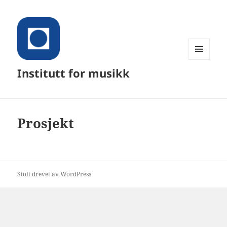
MENY
Institutt for musikk
OG
WIDGETER
Prosjekt
Stolt drevet av WordPress