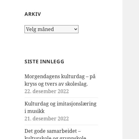
ARKIV
Arkiv
SISTE INNLEGG
Morgendagens kulturdag – på
kryss og tvers av skoleslag.
22. desember 2022
Kulturdag og imitasjonslæring
i musikk
21. desember 2022
Det gode samarbeidet –
kulturskole og grunnskole