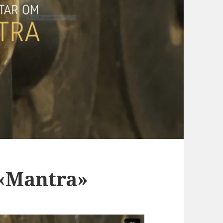
«Mantra»