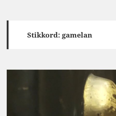
Stikkord:
gamelan