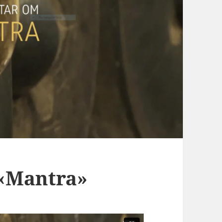
«Mantra»