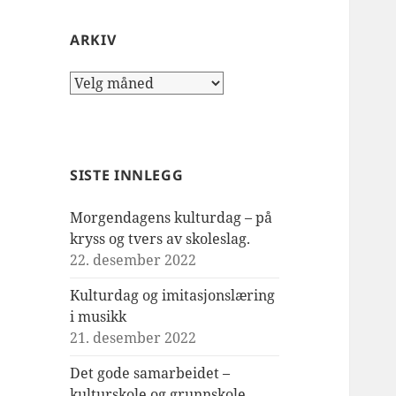
ARKIV
Arkiv
SISTE INNLEGG
Morgendagens kulturdag – på
kryss og tvers av skoleslag.
22. desember 2022
Kulturdag og imitasjonslæring
i musikk
21. desember 2022
Det gode samarbeidet –
kulturskole og grunnskole