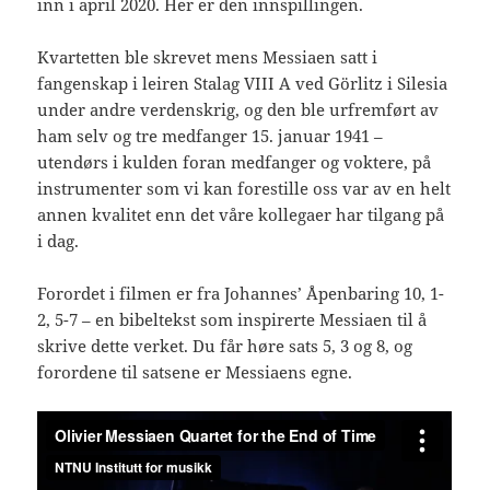
inn i april 2020. Her er den innspillingen.
Kvartetten ble skrevet mens Messiaen satt i
fangenskap i leiren Stalag VIII A ved Görlitz i Silesia
under andre verdenskrig, og den ble urfremført av
ham selv og tre medfanger 15. januar 1941 –
utendørs i kulden foran medfanger og voktere, på
instrumenter som vi kan forestille oss var av en helt
annen kvalitet enn det våre kollegaer har tilgang på
i dag.
Forordet i filmen er fra Johannes’ Åpenbaring 10, 1-
2, 5-7 – en bibeltekst som inspirerte Messiaen til å
skrive dette verket. Du får høre sats 5, 3 og 8, og
forordene til satsene er Messiaens egne.