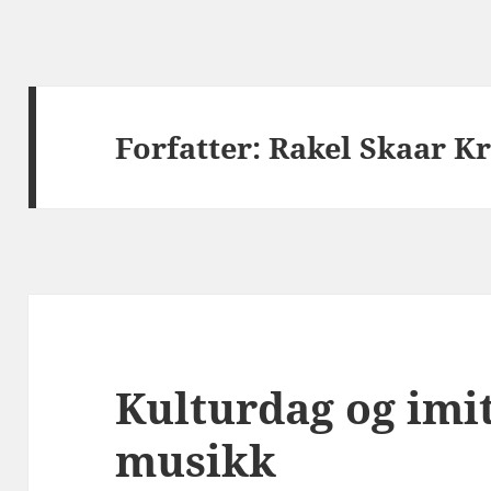
Forfatter:
Rakel Skaar Kr
Kulturdag og imi
musikk