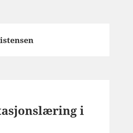
istensen
tasjonslæring i