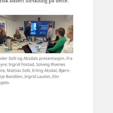
isk basert forskning på dette.
der Solli og Aksdals presentasjon. Fra
yre: Ingrid Fostad, Solveig Rivenes
ne, Mattias Solli, Erling Aksdal, Bjørn-
rje Bandlien, Ingrid Lauten, Elin
gelo.