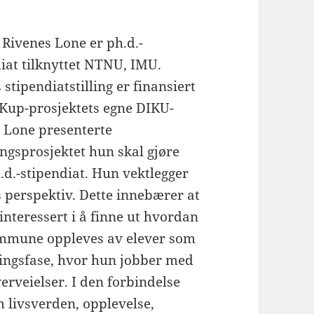
 Rivenes Lone er ph.d.-
iat tilknyttet NTNU, IMU.
stipendiatstilling er finansiert
iKup-prosjektets egne DIKU-
. Lone presenterte
ngsprosjektet hun skal gjøre
d.-stipendiat. Hun vektlegger
 perspektiv. Dette innebærer at
interessert i å finne ut hvordan
ommune oppleves av elever som
ggingsfase, hvor hun jobber med
rveielser. I den forbindelse
 livsverden, opplevelse,