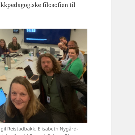
kkpedagogiske filosofien til
.
Egil Reistadbakk, Elisabeth Nygård-