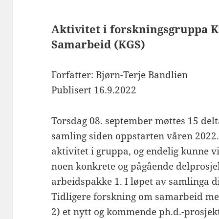
Aktivitet i forskningsgruppa 
Samarbeid (KGS)
Forfatter: Bjørn-Terje Bandlien
Publisert 16.9.2022
Torsdag 08. september møttes 15 delta
samling siden oppstarten våren 2022. 
aktivitet i gruppa, og endelig kunne
noen konkrete og pågående delprosjek
arbeidspakke 1. I løpet av samlinga di
Tidligere forskning om samarbeid me
2) et nytt og kommende ph.d.-prosjek