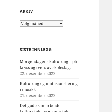
ARKIV
Arkiv
SISTE INNLEGG
Morgendagens kulturdag – på
kryss og tvers av skoleslag.
22. desember 2022
Kulturdag og imitasjonslæring
i musikk
21. desember 2022
Det gode samarbeidet –
kulturskole og grunnskole