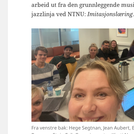
arbeid ut fra den grunnleggende musi
jazzlinja ved NTNU:
Imitasjonslæring
Fra venstre bak: Hege Segtnan, Jean Aubert, 