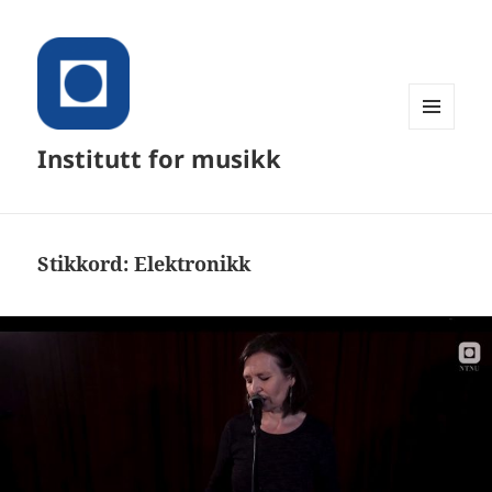
MENY
Institutt for musikk
OG
WIDGETER
Stikkord:
Elektronikk