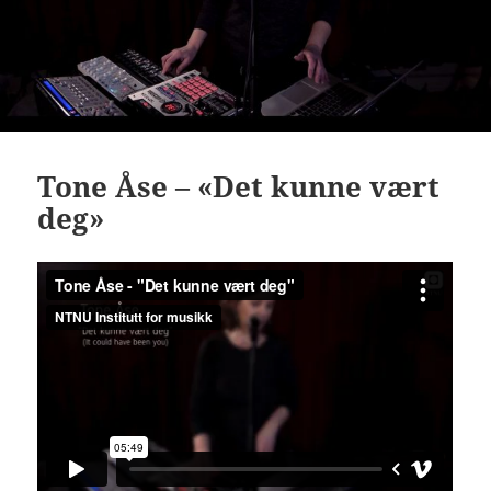
Tone Åse – «Det kunne vært
deg»