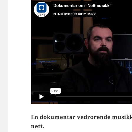
En dokumentar vedrørende musikks
nett.