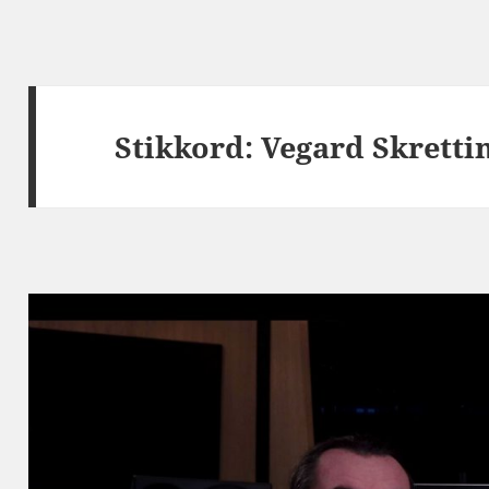
Stikkord:
Vegard Skretti