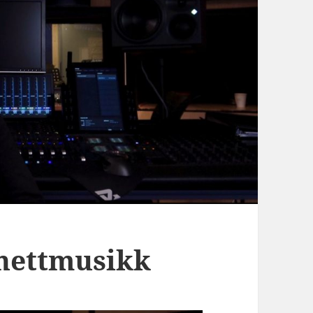
nettmusikk