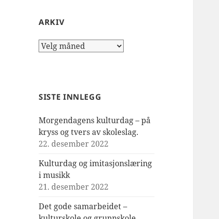
ARKIV
Arkiv
SISTE INNLEGG
Morgendagens kulturdag – på
kryss og tvers av skoleslag.
22. desember 2022
Kulturdag og imitasjonslæring
i musikk
21. desember 2022
Det gode samarbeidet –
kulturskole og grunnskole