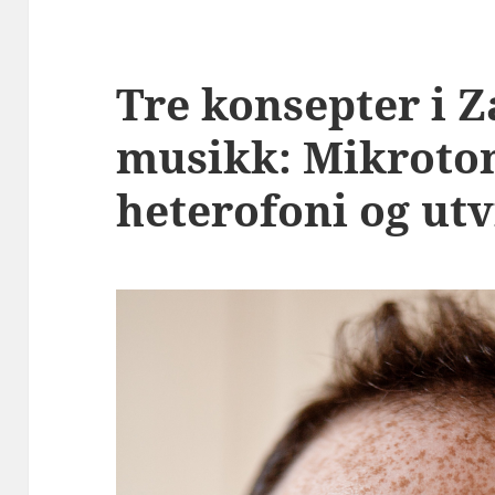
Tre konsepter i Z
musikk: Mikroton
heterofoni og utv