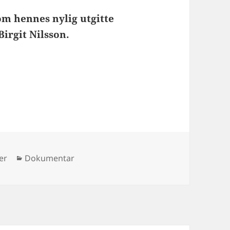
m hennes nylig utgitte
Birgit Nilsson.
Kategorier
er
Dokumentar