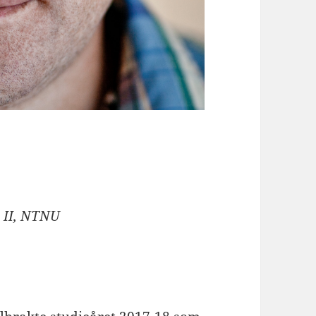
r II, NTNU