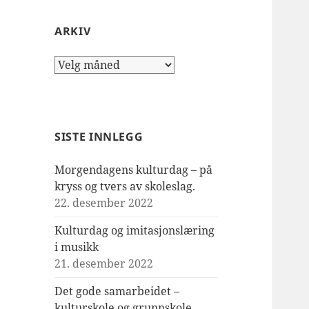
ARKIV
Arkiv
SISTE INNLEGG
Morgendagens kulturdag – på
kryss og tvers av skoleslag.
22. desember 2022
Kulturdag og imitasjonslæring
i musikk
21. desember 2022
Det gode samarbeidet –
kulturskole og grunnskole