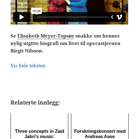
Se
Elisabeth Meyer-Topsøe
snakke om hennes
nylig utgitte biografi om livet til operastjernen
Birgit Nilsson.
Vis hele teksten
Relaterte innlegg:
Three concepts in Zaid
Forskningskonsert med
Jabri’s music:
Andreas Aase