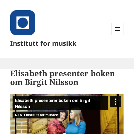
MENY
Institutt for musikk
OG
WIDGETER
Elisabeth presenter boken
om Birgit Nilsson