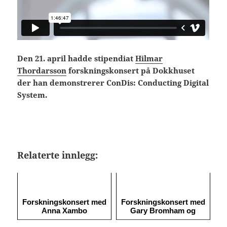
Den 21. april hadde stipendiat
Hilmar
Thordarsson
forskningskonsert på Dokkhuset
der han demonstrerer ConDis: Conducting Digital
System.
Relaterte innlegg:
Forskningskonsert med
Forskningskonsert med
Anna Xambo
Gary Bromham og
Trond Engum