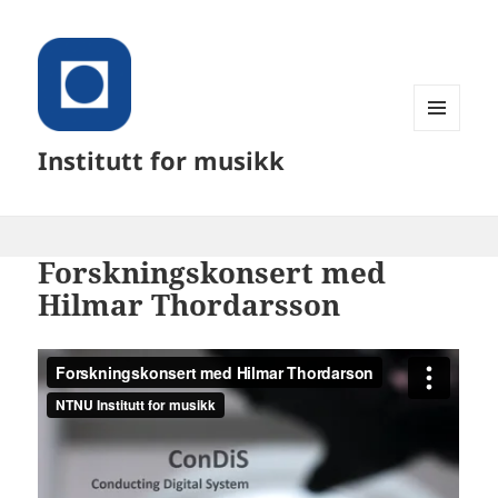
MENY
Institutt for musikk
OG
WIDGETER
Forskningskonsert med
Hilmar Thordarsson